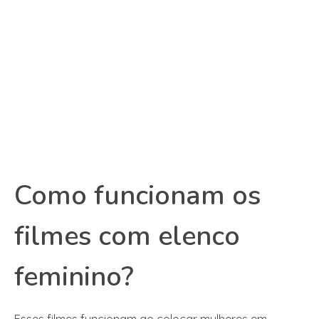
Como funcionam os
filmes com elenco
feminino?
Esses filmes funcionam ao colocar mulheres em