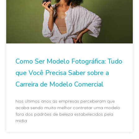
Como Ser Modelo Fotográfica: Tudo
que Você Precisa Saber sobre a
Carreira de Modelo Comercial
Nos últimos anos as empresas perceberam que
acaba sendo muito melhor contratar uma modelo
fora dos padrões de beleza estabelecidos pela
mídia