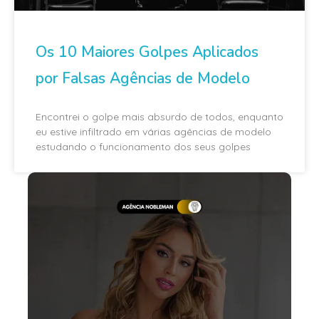
Os 10 Maiores Golpes Aplicados
por Falsas Agências de Modelo
Encontrei o golpe mais absurdo de todos, enquanto
eu estive infiltrado em várias agências de modelo
estudando o funcionamento dos seus golpes