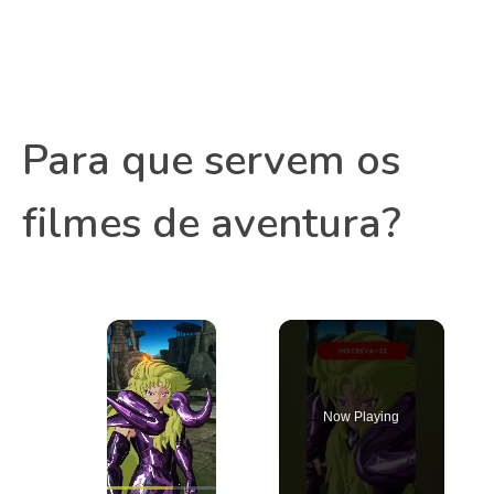
Para que servem os
filmes de aventura?
×
Now Playing