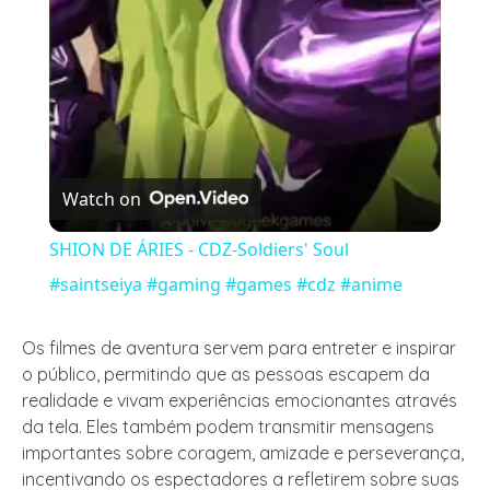
Watch on
SHION DE ÁRIES - CDZ-Soldiers' Soul
#saintseiya #gaming #games #cdz #anime
Os filmes de aventura servem para entreter e inspirar
o público, permitindo que as pessoas escapem da
realidade e vivam experiências emocionantes através
da tela. Eles também podem transmitir mensagens
importantes sobre coragem, amizade e perseverança,
incentivando os espectadores a refletirem sobre suas