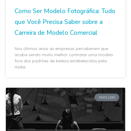
Como Ser Modelo Fotográfica: Tudo
que Você Precisa Saber sobre a
Carreira de Modelo Comercial
Nos últimos anos as empresas perceberam que
acaba sendo muito melhor contratar uma modelo
fora dos padrões de beleza estabelecidos pela
mídia
MAIS LIDO