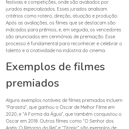
festivais e competições, onde são avaliados por
jurados especializados. Esses jurados analisam
critérios como roteiro, direção, atuação e produção.
Após as avaliações, os filmes que se destacam são
indicados para prêmios, e, em seguida, os vencedores
são anunciados em cerimônias de premiação. Esse
processo é fundamental para reconhecer e celebrar o
talento e a criatividade na indústria do cinema.
Exemplos de filmes
premiados
Alguns exemplos notáveis de filmes premiados incluem
“Parasita”, que ganhou o Oscar de Melhor Filme em
2020, e “A Forma da Água”, que também conquistou o
Oscar em 2018. Outros filmes como “O Senhor dos
Anéis: O Retorno do Rei” e “Titanic” são exemplos de