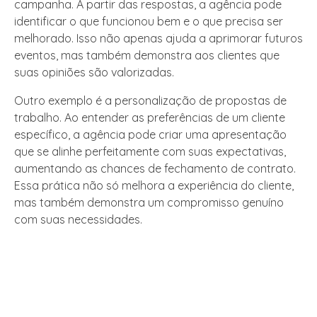
campanha. A partir das respostas, a agência pode
identificar o que funcionou bem e o que precisa ser
melhorado. Isso não apenas ajuda a aprimorar futuros
eventos, mas também demonstra aos clientes que
suas opiniões são valorizadas.
Outro exemplo é a personalização de propostas de
trabalho. Ao entender as preferências de um cliente
específico, a agência pode criar uma apresentação
que se alinhe perfeitamente com suas expectativas,
aumentando as chances de fechamento de contrato.
Essa prática não só melhora a experiência do cliente,
mas também demonstra um compromisso genuíno
com suas necessidades.