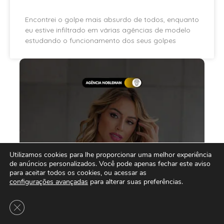
Encontrei o golpe mais absurdo de todos, enquanto
eu estive infiltrado em várias agências de modelo
estudando o funcionamento dos seus golpes
Utilizamos cookies para lhe proporcionar uma melhor experiência
de anúncios personalizados. Você pode apenas fechar este aviso
para aceitar todos os cookies, ou acessar as
configurações avançadas
para alterar suas preferências.
Close GDPR Cookie Banner