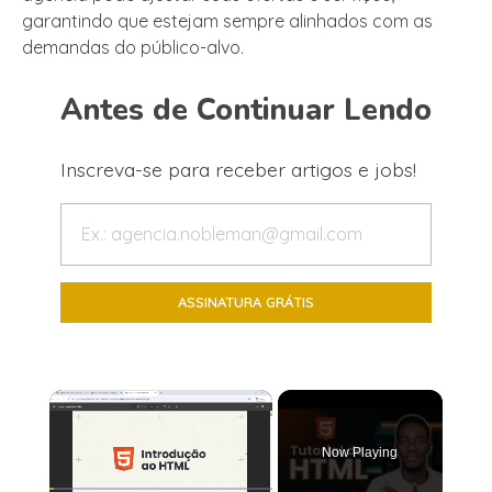
garantindo que estejam sempre alinhados com as
demandas do público-alvo.
Antes de Continuar Lendo
Inscreva-se para receber artigos e jobs!
×
Now Playing