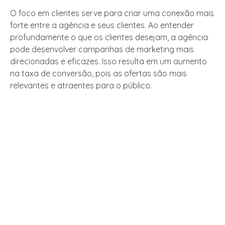
O foco em clientes serve para criar uma conexão mais
forte entre a agência e seus clientes. Ao entender
profundamente o que os clientes desejam, a agência
pode desenvolver campanhas de marketing mais
direcionadas e eficazes. Isso resulta em um aumento
na taxa de conversão, pois as ofertas são mais
relevantes e atraentes para o público.