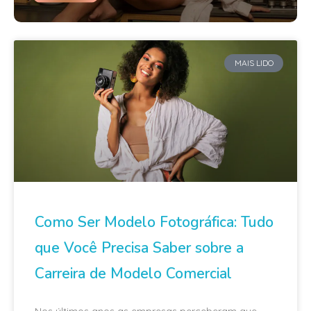
MAIS LIDO
Como Ser Modelo Fotográfica: Tudo
que Você Precisa Saber sobre a
Carreira de Modelo Comercial
Nos últimos anos as empresas perceberam que