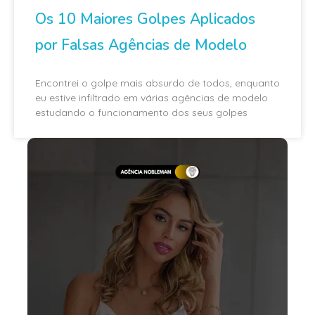
Os 10 Maiores Golpes Aplicados
por Falsas Agências de Modelo
Encontrei o golpe mais absurdo de todos, enquanto
eu estive infiltrado em várias agências de modelo
estudando o funcionamento dos seus golpes