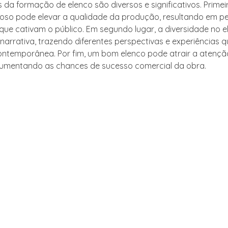
s da formação de elenco são diversos e significativos. Prime
toso pode elevar a qualidade da produção, resultando em 
ue cativam o público. Em segundo lugar, a diversidade no 
narrativa, trazendo diferentes perspectivas e experiências q
ntemporânea. Por fim, um bom elenco pode atrair a atençã
aumentando as chances de sucesso comercial da obra.