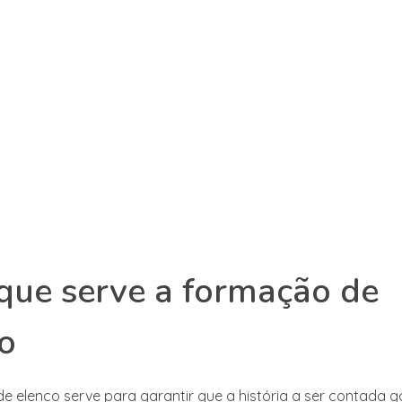
que serve a formação de
o
e elenco serve para garantir que a história a ser contada g