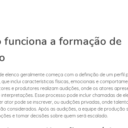
funciona a formação de
o
e elenco geralmente começa com a definição de um perfil 
que inclui características físicas, emocionais e comportame
etores e produtores realizam audições, onde os atores apre
e interpretações. Esse processo pode incluir chamadas de el
r ator pode se inscrever, ou audições privadas, onde talento
ão considerados. Após as audições, a equipe de produção 
opções e tomar decisões sobre quem será escalado.