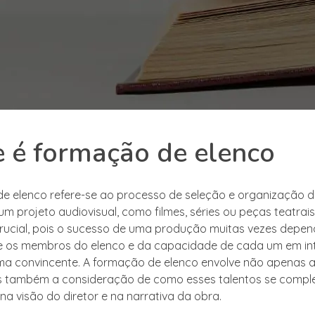
 é formação de elenco
e elenco refere-se ao processo de seleção e organização d
um projeto audiovisual, como filmes, séries ou peças teatrais
rucial, pois o sucesso de uma produção muitas vezes depe
e os membros do elenco e da capacidade de cada um em int
ma convincente. A formação de elenco envolve não apenas a
as também a consideração de como esses talentos se comp
na visão do diretor e na narrativa da obra.