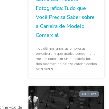
Fotográfica: Tudo que
Você Precisa Saber sobre
a Carreira de Modelo
Comercial
Nos últimos anos as empresas
perceberam que acaba sendo muito
melhor contratar uma modelo fora
dos padrões de beleza estabelecidos
pela mídia
MAIS LIDO
anhe vida de