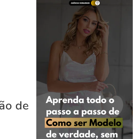
ção de