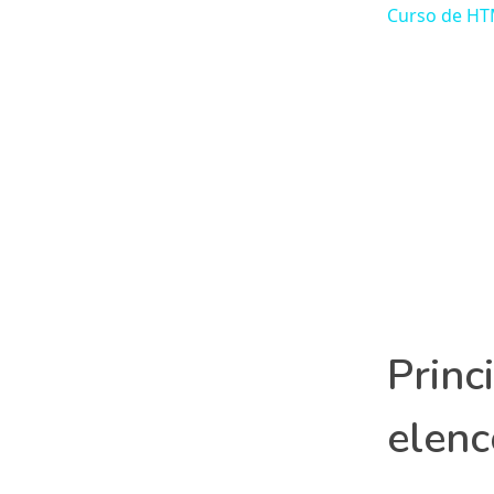
Curso de HT
Princ
elenc