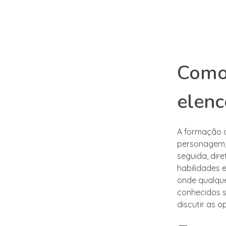
Como 
elenc
A formação d
personagem, 
seguida, dir
habilidades 
onde qualque
conhecidos s
discutir as 