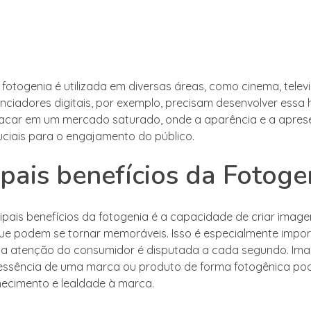
 fotogenia é utilizada em diversas áreas, como cinema, telev
uenciadores digitais, por exemplo, precisam desenvolver essa 
tacar em um mercado saturado, onde a aparência e a apre
ruciais para o engajamento do público.
ipais benefícios da Fotoge
ipais benefícios da fotogenia é a capacidade de criar image
ue podem se tornar memoráveis. Isso é especialmente impo
a atenção do consumidor é disputada a cada segundo. Im
essência de uma marca ou produto de forma fotogênica po
ecimento e lealdade à marca.