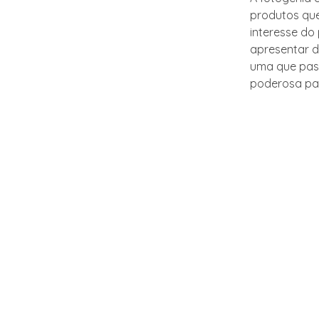
produtos qu
interesse do
apresentar d
uma que pass
poderosa par