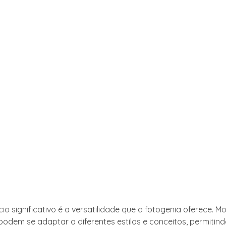
io significativo é a versatilidade que a fotogenia oferece. M
podem se adaptar a diferentes estilos e conceitos, permitin