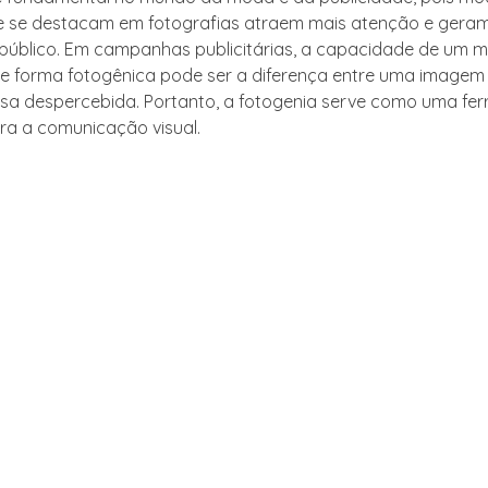
e se destacam em fotografias atraem mais atenção e gera
 público. Em campanhas publicitárias, a capacidade de um 
e forma fotogênica pode ser a diferença entre uma imagem
a despercebida. Portanto, a fotogenia serve como uma fe
a a comunicação visual.