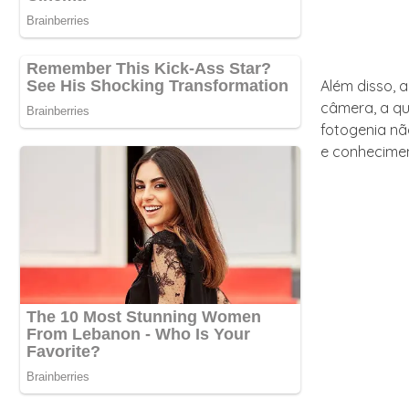
Além disso, 
câmera, a qu
fotogenia nã
e conhecimen