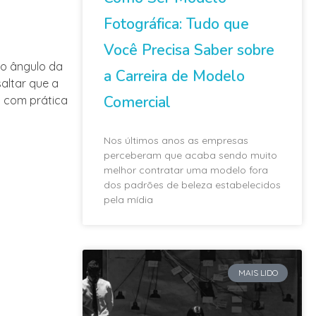
Fotográfica: Tudo que
Você Precisa Saber sobre
 o ângulo da
a Carreira de Modelo
altar que a
Comercial
a com prática
Nos últimos anos as empresas
perceberam que acaba sendo muito
melhor contratar uma modelo fora
dos padrões de beleza estabelecidos
pela mídia
MAIS LIDO