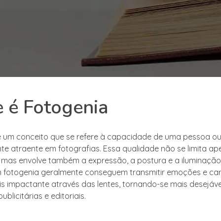
 é Fotogenia
é um conceito que se refere à capacidade de uma pessoa ou
nte atraente em fotografias. Essa qualidade não se limita ap
a, mas envolve também a expressão, a postura e a iluminação
fotogenia geralmente conseguem transmitir emoções e cara
s impactante através das lentes, tornando-se mais desejáve
licitárias e editoriais.