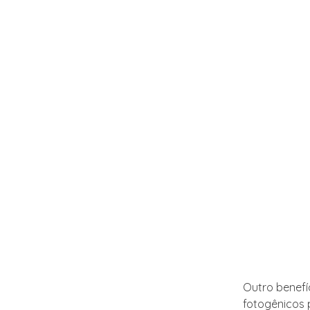
Outro benefíc
fotogênicos 