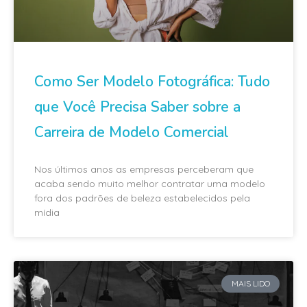
Como Ser Modelo Fotográfica: Tudo
que Você Precisa Saber sobre a
Carreira de Modelo Comercial
Nos últimos anos as empresas perceberam que
acaba sendo muito melhor contratar uma modelo
fora dos padrões de beleza estabelecidos pela
mídia
MAIS LIDO