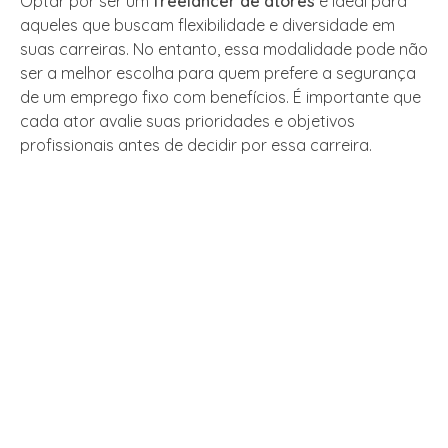
Optar por ser um
freelancer de atores
é ideal para
aqueles que buscam flexibilidade e diversidade em
suas carreiras. No entanto, essa modalidade pode não
ser a melhor escolha para quem prefere a segurança
de um emprego fixo com benefícios. É importante que
cada ator avalie suas prioridades e objetivos
profissionais antes de decidir por essa carreira.