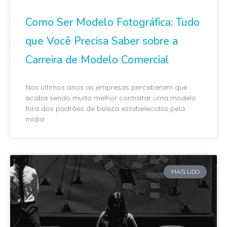
Como Ser Modelo Fotográfica: Tudo
que Você Precisa Saber sobre a
Carreira de Modelo Comercial
Nos últimos anos as empresas perceberam que
acaba sendo muito melhor contratar uma modelo
fora dos padrões de beleza estabelecidos pela
mídia
MAIS LIDO