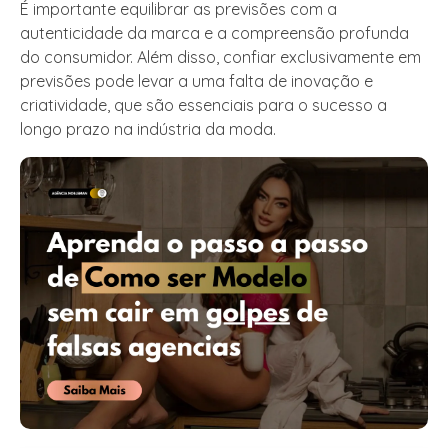
É importante equilibrar as previsões com a
autenticidade da marca e a compreensão profunda
do consumidor. Além disso, confiar exclusivamente em
previsões pode levar a uma falta de inovação e
criatividade, que são essenciais para o sucesso a
longo prazo na indústria da moda.