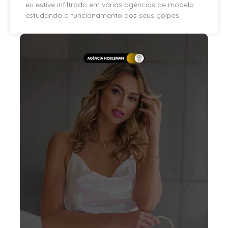
eu estive infiltrado em várias agências de modelo
estudando o funcionamento dos seus golpes