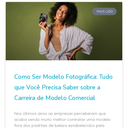
MAIS LIDO
Como Ser Modelo Fotográfica: Tudo
que Você Precisa Saber sobre a
Carreira de Modelo Comercial
Nos últimos anos as empresas perceberam que
acaba sendo muito melhor contratar uma modelo
fora dos padrões de beleza estabelecidos pela