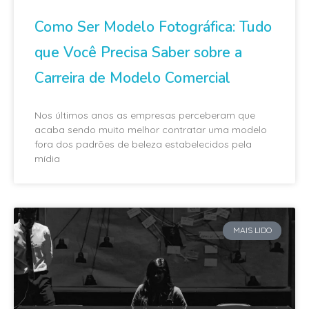
Como Ser Modelo Fotográfica: Tudo
que Você Precisa Saber sobre a
Carreira de Modelo Comercial
Nos últimos anos as empresas perceberam que
acaba sendo muito melhor contratar uma modelo
fora dos padrões de beleza estabelecidos pela
mídia
MAIS LIDO