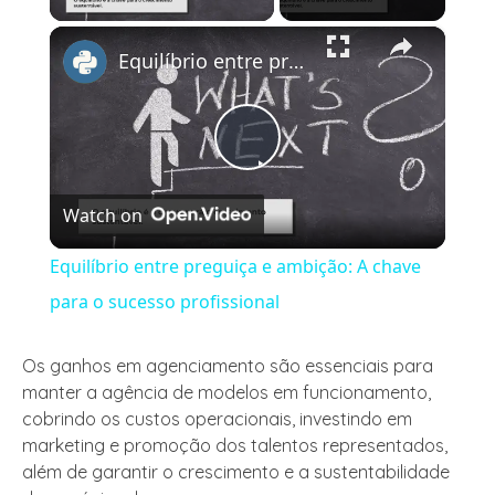
×
Equilíbrio entre preguiça e ambição: A chave para o sucesso profissional
Play
Watch on
Video
Equilíbrio entre preguiça e ambição: A chave
para o sucesso profissional
Os ganhos em agenciamento são essenciais para
manter a agência de modelos em funcionamento,
cobrindo os custos operacionais, investindo em
marketing e promoção dos talentos representados,
além de garantir o crescimento e a sustentabilidade