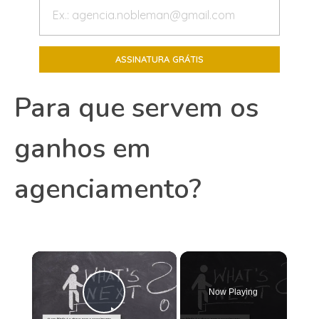
Para que servem os
ganhos em
agenciamento?
×
Now Playing
Play Video