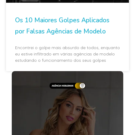
Os 10 Maiores Golpes Aplicados
por Falsas Agências de Modelo
Encontrei o golpe mais absurdo de todos, enquanto
eu estive infiltrado em várias agências de modelo
estudando o funcionamento dos seus golpes