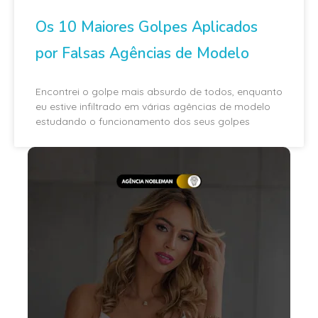
Os 10 Maiores Golpes Aplicados
por Falsas Agências de Modelo
Encontrei o golpe mais absurdo de todos, enquanto
eu estive infiltrado em várias agências de modelo
estudando o funcionamento dos seus golpes