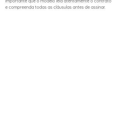
importante que o modelo leia atentamente o contrato
e compreenda todas as cláusulas antes de assinar.