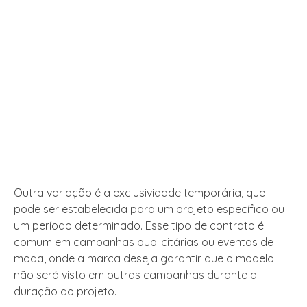
Outra variação é a exclusividade temporária, que
pode ser estabelecida para um projeto específico ou
um período determinado. Esse tipo de contrato é
comum em campanhas publicitárias ou eventos de
moda, onde a marca deseja garantir que o modelo
não será visto em outras campanhas durante a
duração do projeto.