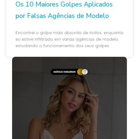
Os 10 Maiores Golpes Aplicados
por Falsas Agências de Modelo
Encontrei o golpe mais absurdo de todos, enquanto
eu estive infiltrado em várias agências de modelo
estudando o funcionamento dos seus golpes