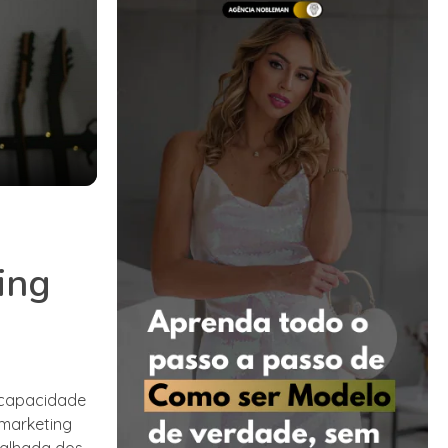
ing
a capacidade
marketing