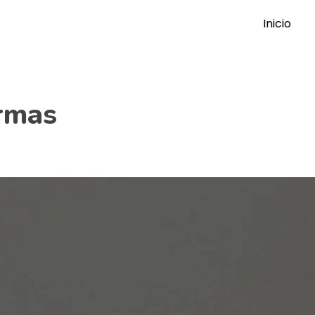
Inicio
rmas