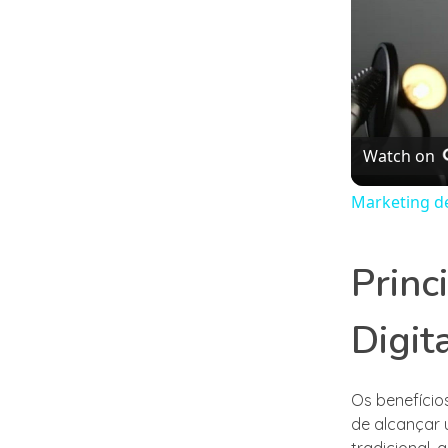
Watch on
Marketing de
Princ
Digit
Os benefício
de alcançar 