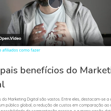
Play
Video
 afiliados como fazer
ipais benefícios do Market
al
s do Marketing Digital são vastos. Entre eles, destacam-se 
um público global, a redução de custos em comparação ao 