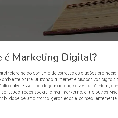
 é Marketing Digital?
gital refere-se ao conjunto de estratégias e ações promocio
 ambiente online, utilizando a internet e dispositivos digitais
úblico-alvo. Essa abordagem abrange diversas técnicas, co
conteúdo, redes sociais, e-mail marketing, entre outras, vis
isibilidade de uma marca, gerar leads e, consequentemente,