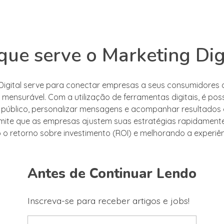
que serve o Marketing Dig
Digital serve para conectar empresas a seus consumidores
 mensurável. Com a utilização de ferramentas digitais, é poss
 público, personalizar mensagens e acompanhar resultado
ermite que as empresas ajustem suas estratégias rapidamente
o retorno sobre investimento (ROI) e melhorando a experiê
Antes de Continuar Lendo
Inscreva-se para receber artigos e jobs!