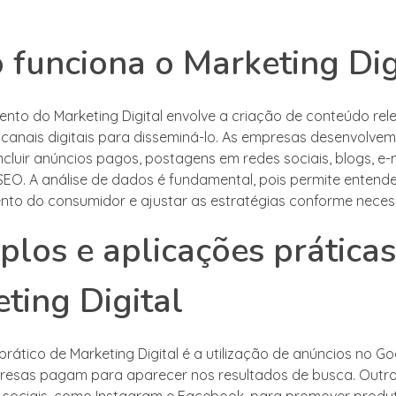
funciona o Marketing Dig
nto do Marketing Digital envolve a criação de conteúdo rel
e canais digitais para disseminá-lo. As empresas desenvolv
cluir anúncios pagos, postagens em redes sociais, blogs, e-
SEO. A análise de dados é fundamental, pois permite entende
o do consumidor e ajustar as estratégias conforme necess
los e aplicações prática
ting Digital
rático de Marketing Digital é a utilização de anúncios no Go
resas pagam para aparecer nos resultados de busca. Outro