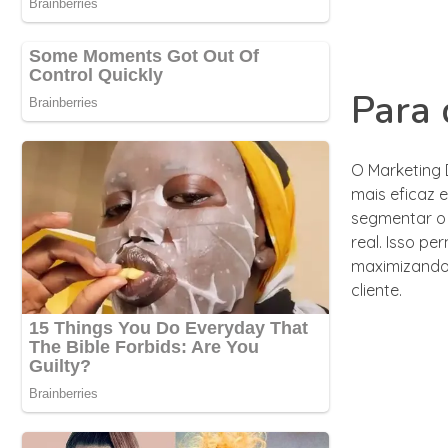
Para 
O Marketing 
mais eficaz e
segmentar o
real. Isso p
maximizando 
cliente.