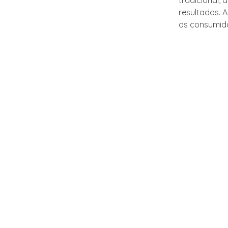
tradicional,
resultados. 
os consumid