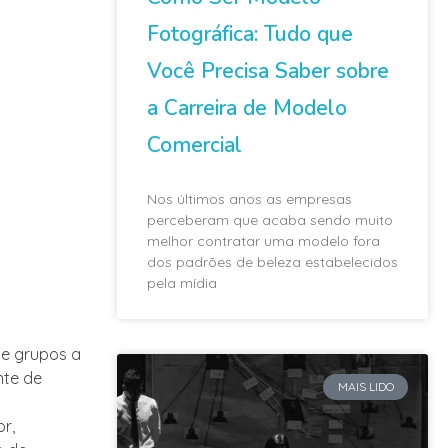
Fotográfica: Tudo que
Você Precisa Saber sobre
a Carreira de Modelo
Comercial
Nos últimos anos as empresas
perceberam que acaba sendo muito
melhor contratar uma modelo fora
dos padrões de beleza estabelecidos
pela mídia
 e grupos a
nte de
MAIS LIDO
r,