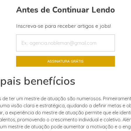
Antes de Continuar Lendo
Inscreva-se para receber artigos e jobs!
ipais benefícios
s de ter um mestre de atuação são numerosos. Primeirament
uma visão clara e estratégica, ajudando a definir metas e ob
r, a experiência do mestre de atuação permite que ele identi
alentos, promovendo o crescimento individual e coletivo. Além
 um mestre de atuação pode aumentar a motivação e o en