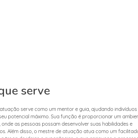
que serve
atuação serve como um mentor e guia, ajudando indivíduos
eu potencial máximo. Sua função é proporcionar um ambie
 onde as pessoas possam desenvolver suas habilidades e
s. Além disso, o mestre de atuação atua como um facilitado