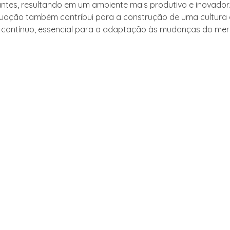
antes, resultando em um ambiente mais produtivo e inovador. 
uação também contribui para a construção de uma cultura
 contínuo, essencial para a adaptação às mudanças do me