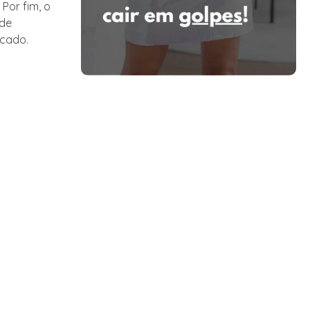
Por fim, o
 de
rcado.