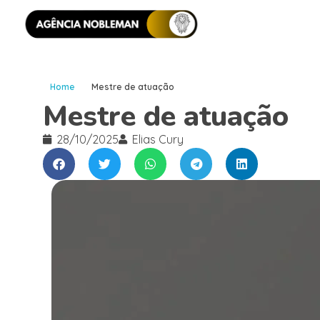
Home
Mestre de atuação
Mestre de atuação
28/10/2025
Elias Cury