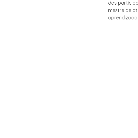
dos particip
mestre de at
aprendizado