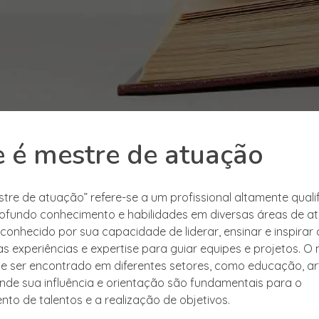
 é mestre de atuação
tre de atuação” refere-se a um profissional altamente quali
ofundo conhecimento e habilidades em diversas áreas de at
econhecido por sua capacidade de liderar, ensinar e inspirar 
as experiências e expertise para guiar equipes e projetos. O
 ser encontrado em diferentes setores, como educação, ar
onde sua influência e orientação são fundamentais para o
nto de talentos e a realização de objetivos.