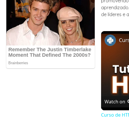
promovendo a
aprendizado.
de líderes e
Watch on
Curso de HT