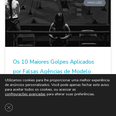
MAIS LIDO
Os 10 Maiores Golpes Aplicados
por Falsas Agências de Modelo
Utilizamos cookies para lhe proporcionar uma melhor experiência
de anúncios personalizados. Você pode apenas fechar este aviso
Encontrei o golpe mais absurdo de todos, enquanto
para aceitar todos os cookies, ou acessar as
eu estive infiltrado em várias agências de modelo
configurações avançadas
para alterar suas preferências.
estudando o funcionamento dos seus golpes
Close GDPR Cookie Banner