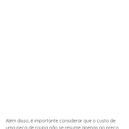
Além disso, é importante considerar que o custo de
uma peça de roupa não se resume apenas ao preço