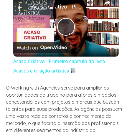
Acaso Criativo - Primeiro capitulo do livro Acasos e criação artística
Play
Watch on
Video
Acaso Criativo - Primeiro capitulo do livro
Acasos e criação artística
O Working with Agencies serve para ampliar as
oportunidades de trabalho para atores e modelos,
conectando-os com projetos e marcas que buscam
talentos para suas produções. As agências possuem
uma vasta rede de contatos e conhecimento do
mercado, o que facilita a inserção dos profissionais
em diferentes segmentos da indústria do