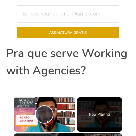
Pra que serve Working
with Agencies?
×
Now Playing
Play Video
×