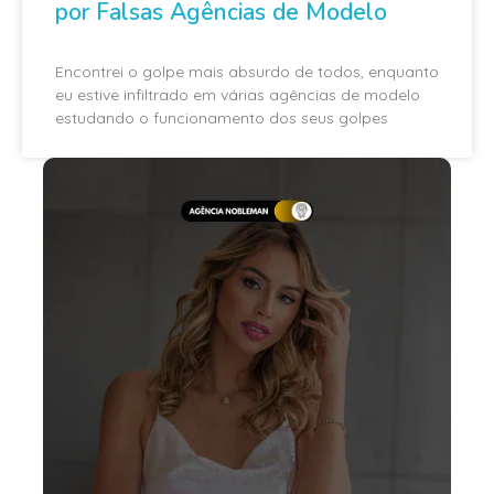
por Falsas Agências de Modelo
Encontrei o golpe mais absurdo de todos, enquanto
eu estive infiltrado em várias agências de modelo
estudando o funcionamento dos seus golpes