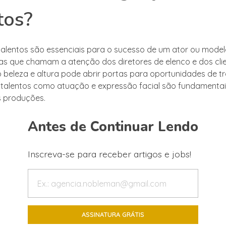
tos?
talentos são essenciais para o sucesso de um ator ou model
cas que chamam a atenção dos diretores de elenco e dos clie
beleza e altura pode abrir portas para oportunidades de tr
talentos como atuação e expressão facial são fundamentai
s produções.
Antes de Continuar Lendo
Inscreva-se para receber artigos e jobs!