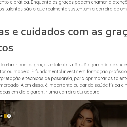
ento e prática. Enquanto as graças podem chamar a atenç
, os talentos são o que realmente sustentam a carreira de um
as e cuidados com as graç
tos
 lembrar que as graças e talentos não são garantia de suce
ator ou modelo. É fundamental investir em formação profissi
erpretação e técnicas de passarela, para aprimorar os talent
mercado. Além disso, é importante cuidar da saúde física e 
aças em dia e garantir uma carreira duradoura.