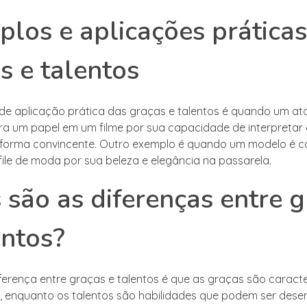
los e aplicações práticas
s e talentos
e aplicação prática das graças e talentos é quando um ato
ra um papel em um filme por sua capacidade de interpretar 
forma convincente. Outro exemplo é quando um modelo é c
ile de moda por sua beleza e elegância na passarela.
 são as diferenças entre 
entos?
iferença entre graças e talentos é que as graças são caracte
as, enquanto os talentos são habilidades que podem ser dese