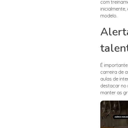
com treinam
inicialmente
modelo.
Alert
talen
É importante
carreira de 
aulas de int
destacar no 
manter as gr