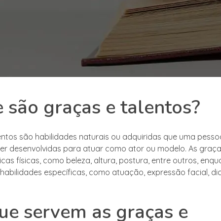
 são graças e talentos?
entos são habilidades naturais ou adquiridas que uma pesso
r desenvolvidas para atuar como ator ou modelo. As graça
icas físicas, como beleza, altura, postura, entre outros, enq
 habilidades específicas, como atuação, expressão facial, di
ue servem as graças e