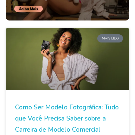
MAIS LIDO
Como Ser Modelo Fotográfica: Tudo
que Você Precisa Saber sobre a
Carreira de Modelo Comercial