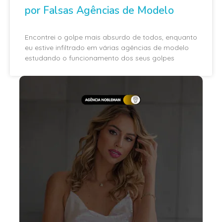
por Falsas Agências de Modelo
Encontrei o golpe mais absurdo de todos, enquanto
eu estive infiltrado em várias agências de modelo
estudando o funcionamento dos seus golpes