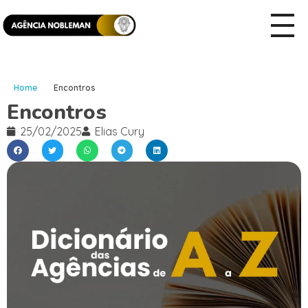
Home
Encontros
Encontros
25/02/2025
Elias Cury