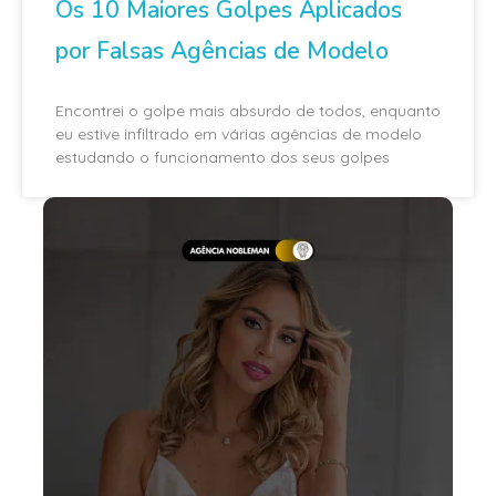
Os 10 Maiores Golpes Aplicados
por Falsas Agências de Modelo
Encontrei o golpe mais absurdo de todos, enquanto
eu estive infiltrado em várias agências de modelo
estudando o funcionamento dos seus golpes