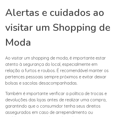
Alertas e cuidados ao
visitar um Shopping de
Moda
Ao visitar um shopping de moda, é importante estar
atento à segurança do local, especialmente em
relação a furtos e roubos. É recomendável manter os
pertences pessoais sempre próximos e evitar deixar
bolsas e sacolas desacompanhadas.
Também é importante verificar a política de trocas e
devoluções das lojas antes de realizar uma compra,
garantindo que o consumidor tenha seus direitos
assegurados em caso de arrependimento ou