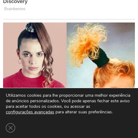
Utilizamos cookies para lhe proporcionar uma melhor experiência
de anúncios personalizados. Você pode apenas fechar este aviso
para aceitar todos os cookies, ou acessar as
configurações avançadas
para alterar suas preferências.
Close GDPR Cookie Banner