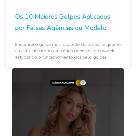
Os 10 Maiores Golpes Aplicados
por Falsas Agências de Modelo
Encontrei o golpe mais absurdo de todos, enquanto
eu estive infiltrado em várias agências de modelo
estudando o funcionamento dos seus golpes