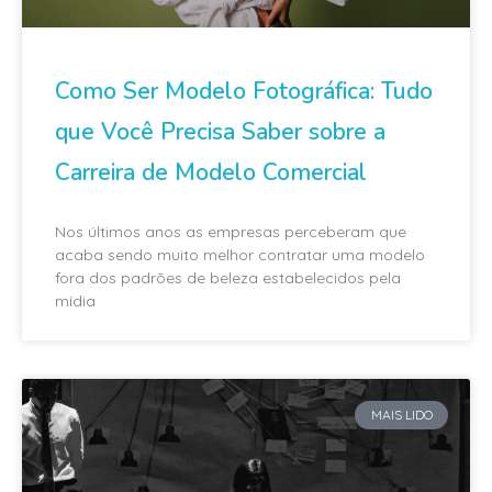
Como Ser Modelo Fotográfica: Tudo
que Você Precisa Saber sobre a
Carreira de Modelo Comercial
Nos últimos anos as empresas perceberam que
acaba sendo muito melhor contratar uma modelo
fora dos padrões de beleza estabelecidos pela
mídia
MAIS LIDO