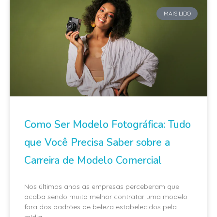
MAIS LIDO
Como Ser Modelo Fotográfica: Tudo
que Você Precisa Saber sobre a
Carreira de Modelo Comercial
Nos últimos anos as empresas perceberam que
acaba sendo muito melhor contratar uma modelo
fora dos padrões de beleza estabelecidos pela
mídia