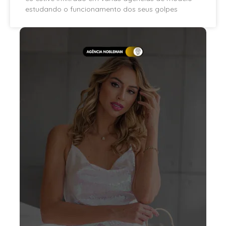
estudando o funcionamento dos seus golpes