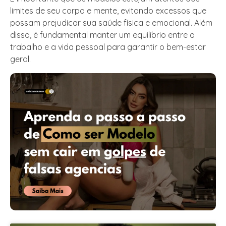
limites de seu corpo e mente, evitando excessos que
possam prejudicar sua saúde física e emocional. Além
disso, é fundamental manter um equilíbrio entre o
trabalho e a vida pessoal para garantir o bem-estar
geral.