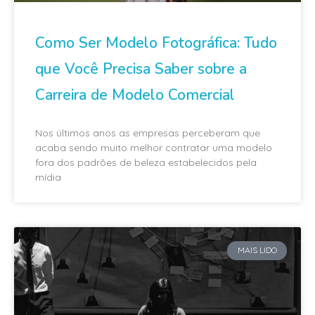
Como Ser Modelo Fotográfica: Tudo
que Você Precisa Saber sobre a
Carreira de Modelo Comercial
Nos últimos anos as empresas perceberam que
acaba sendo muito melhor contratar uma modelo
fora dos padrões de beleza estabelecidos pela
mídia
MAIS LIDO