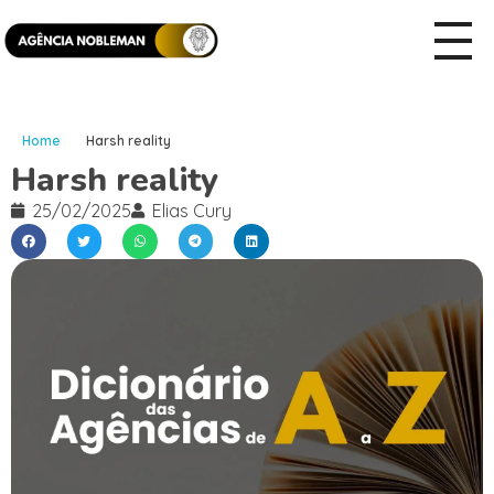
Home
Harsh reality
Harsh reality
25/02/2025
Elias Cury