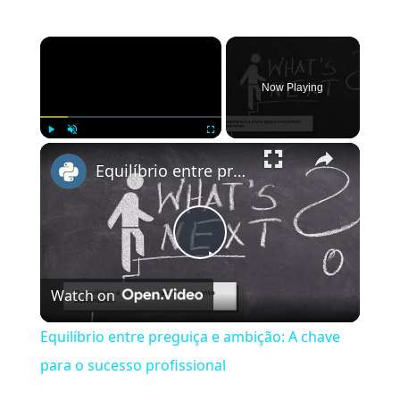
×
Now Playing
×
Play
Unmute
Fullscreen
Equilíbrio entre preguiça e ambição: A chave para o sucesso profissional
Play
Watch on
Video
Equilíbrio entre preguiça e ambição: A chave
para o sucesso profissional