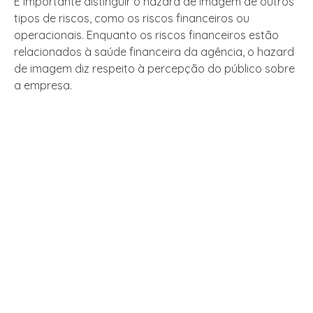
É importante distinguir o hazard de imagem de outros
tipos de riscos, como os riscos financeiros ou
operacionais. Enquanto os riscos financeiros estão
relacionados à saúde financeira da agência, o hazard
de imagem diz respeito à percepção do público sobre
a empresa.