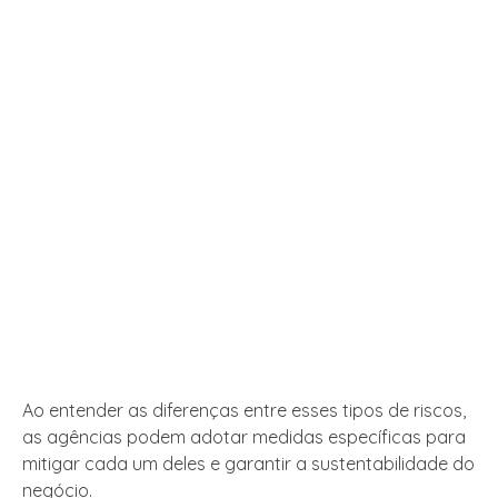
Ao entender as diferenças entre esses tipos de riscos,
as agências podem adotar medidas específicas para
mitigar cada um deles e garantir a sustentabilidade do
negócio.