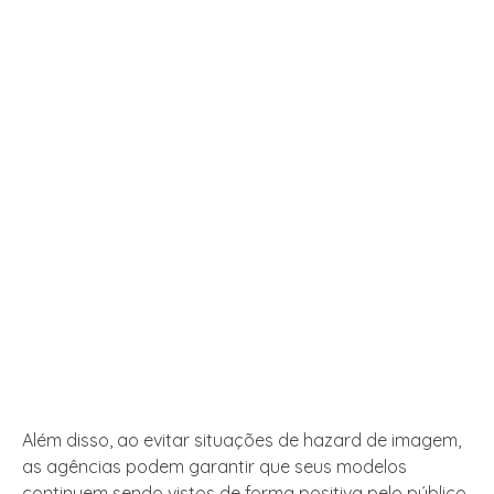
Além disso, ao evitar situações de hazard de imagem,
as agências podem garantir que seus modelos
continuem sendo vistos de forma positiva pelo público