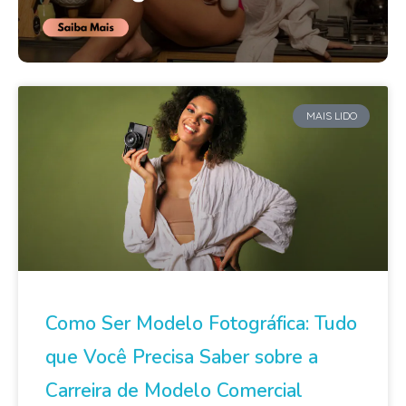
MAIS LIDO
Como Ser Modelo Fotográfica: Tudo
que Você Precisa Saber sobre a
Carreira de Modelo Comercial