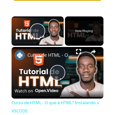
×
Now Playing
Play Video
×
Curso de HTML - O que é HTML? Instalando o VSCODE
Play
Watch on
Video
Curso de HTML - O que é HTML? Instalando o
VSCODE