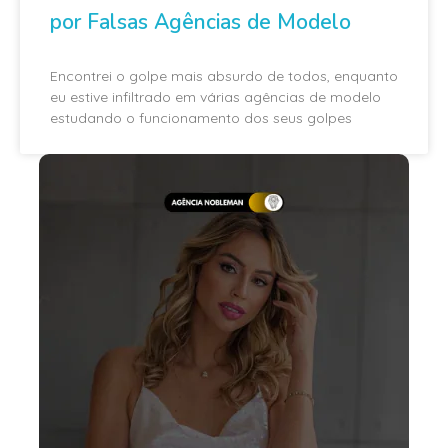
por Falsas Agências de Modelo
Encontrei o golpe mais absurdo de todos, enquanto
eu estive infiltrado em várias agências de modelo
estudando o funcionamento dos seus golpes