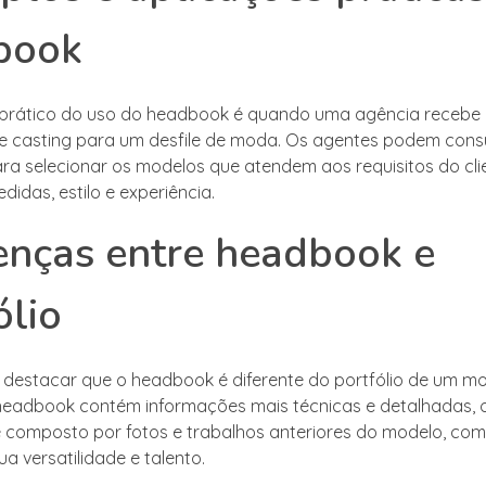
book
prático do uso do headbook é quando uma agência recebe
de casting para um desfile de moda. Os agentes podem consu
a selecionar os modelos que atendem aos requisitos do cli
idas, estilo e experiência.
enças entre headbook e
ólio
 destacar que o headbook é diferente do portfólio de um mo
eadbook contém informações mais técnicas e detalhadas, o
 composto por fotos e trabalhos anteriores do modelo, com
a versatilidade e talento.