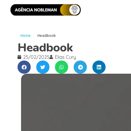
Home
Headbook
Headbook
25/02/2025
Elias Cury