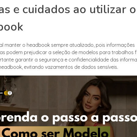
as e cuidados ao utilizar o
book
l manter o headbook sempre atualizado, pois informações
as podem prejudicar a seleção de modelos para trabalhos f
ortante garantir a segurança e confidencialidade das inform
headbook, evitando vazamentos de dados sensíveis.