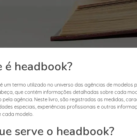
e é headbook?
 um termo utilizado no universo das agências de modelos pa
cabeça, que contém informações detalhadas sobre cada mo
 pela agência. Neste livro, são registradas as medidas, cara
lidades especiais, experiências profissionais e outras informa
e cada modelo.
ue serve o headbook?