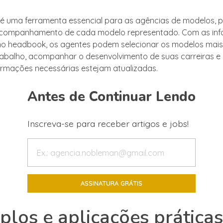
 uma ferramenta essencial para as agências de modelos, poi
acompanhamento de cada modelo representado. Com as in
 no headbook, os agentes podem selecionar os modelos ma
abalho, acompanhar o desenvolvimento de suas carreiras e 
ormações necessárias estejam atualizadas.
Antes de Continuar Lendo
Inscreva-se para receber artigos e jobs!
los e aplicações prática