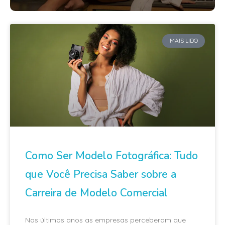
MAIS LIDO
Como Ser Modelo Fotográfica: Tudo
que Você Precisa Saber sobre a
Carreira de Modelo Comercial
Nos últimos anos as empresas perceberam que