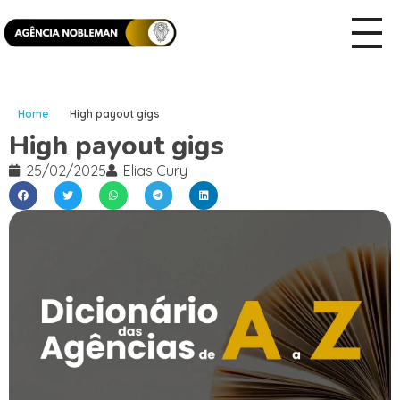
Home
High payout gigs
High payout gigs
25/02/2025
Elias Cury