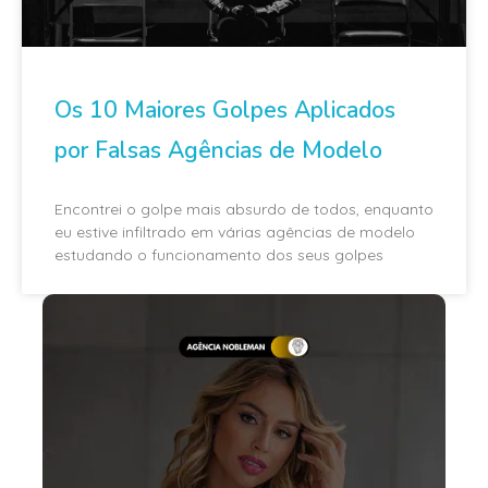
Os 10 Maiores Golpes Aplicados
por Falsas Agências de Modelo
Encontrei o golpe mais absurdo de todos, enquanto
eu estive infiltrado em várias agências de modelo
estudando o funcionamento dos seus golpes