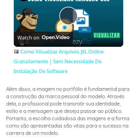
Play
Watch on
Video
Como Visualizar Arquivos JXL Online
Gratuitamente | Sem Necessidade De
Instalação De Software
Além disso, a imagem no portfólio é fundamental para
a construção da marca pessoal do modelo. Através
dela, o profissional pode transmitir sua identidade,
estilo e a mensagem que deseja passar ao público.
Portanto, a escolha cuidadosa das imagens e a forma
como são apresentadas são vitais para o sucesso na
carreira de um modelo.