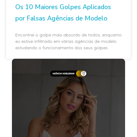
Os 10 Maiores Golpes Aplicados
por Falsas Agências de Modelo
Encontrei o golpe mais absurdo de todos, enquanto
eu estive infiltrado em várias agências de modelo
estudando o funcionamento dos seus golpes