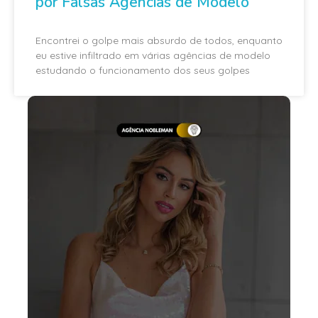
por Falsas Agências de Modelo
Encontrei o golpe mais absurdo de todos, enquanto
eu estive infiltrado em várias agências de modelo
estudando o funcionamento dos seus golpes