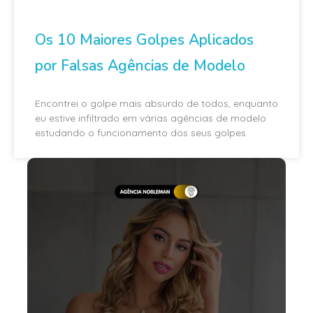
Os 10 Maiores Golpes Aplicados
por Falsas Agências de Modelo
Encontrei o golpe mais absurdo de todos, enquanto
eu estive infiltrado em várias agências de modelo
estudando o funcionamento dos seus golpes