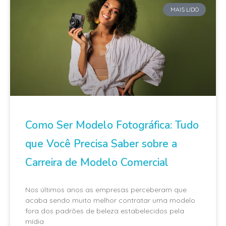
MAIS LIDO
Como Ser Modelo Fotográfica: Tudo
que Você Precisa Saber sobre a
Carreira de Modelo Comercial
Nos últimos anos as empresas perceberam que
acaba sendo muito melhor contratar uma modelo
fora dos padrões de beleza estabelecidos pela
mídia