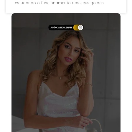
estudando o funcionamento dos seus golpes