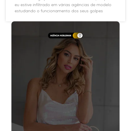
eu estive infiltrado em várias agências de modelo
estudando o funcionamento dos seus golpes