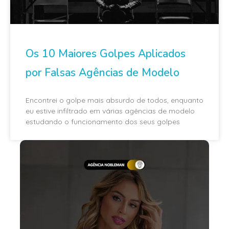
Os 10 Maiores Golpes Aplicados
por Falsas Agências de Modelo
Encontrei o golpe mais absurdo de todos, enquanto
eu estive infiltrado em várias agências de modelo
estudando o funcionamento dos seus golpes