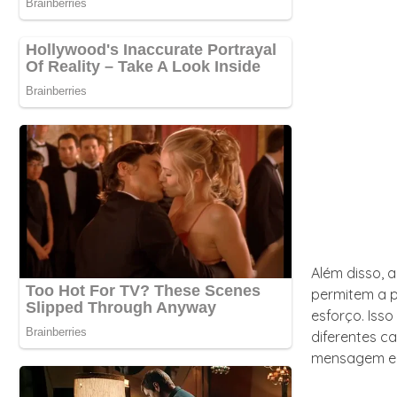
Além disso, a
permitem a 
esforço. Iss
diferentes c
mensagem e 