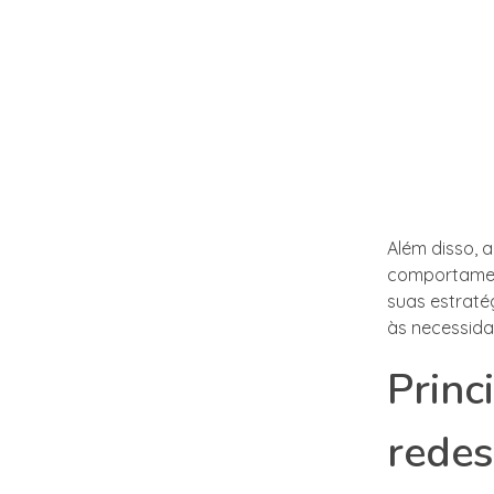
Além disso, 
comportamen
suas estraté
às necessida
Princ
redes