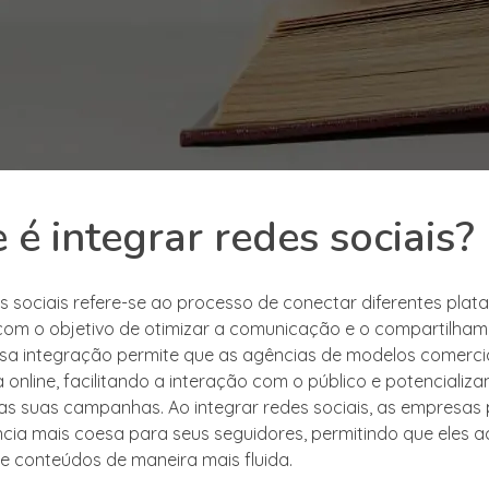
 é integrar redes sociais?
es sociais refere-se ao processo de conectar diferentes pla
 com o objetivo de otimizar a comunicação e o compartilha
sa integração permite que as agências de modelos comerci
 online, facilitando a interação com o público e potencializ
 das suas campanhas. Ao integrar redes sociais, as empresas
cia mais coesa para seus seguidores, permitindo que eles 
e conteúdos de maneira mais fluida.