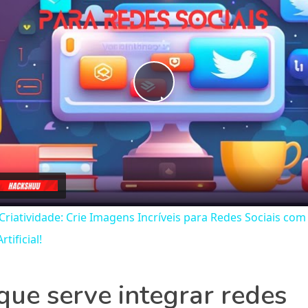
Play
Video
Criatividade: Crie Imagens Incríveis para Redes Sociais com
rtificial!
que serve integrar redes