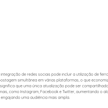
 integração de redes sociais pode incluir a utilização de fe
postagem simultânea em várias plataformas, o que economi
o significa que uma única atualização pode ser compartilhad
anais, como Instagram, Facebook e Twitter, aumentando o a
engajando uma audiência mais ampla.