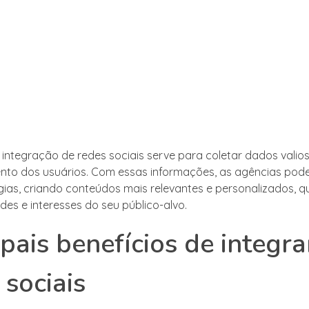
a integração de redes sociais serve para coletar dados valio
to dos usuários. Com essas informações, as agências pod
gias, criando conteúdos mais relevantes e personalizados, 
des e interesses do seu público-alvo.
ipais benefícios de integra
 sociais