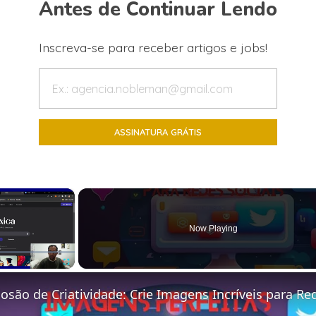
Antes de Continuar Lendo
Inscreva-se para receber artigos e jobs!
×
Now Playing
Fullscreen