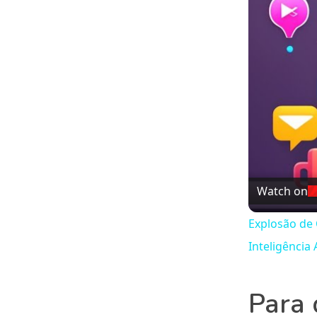
Watch on
Explosão de 
Inteligência A
Para 