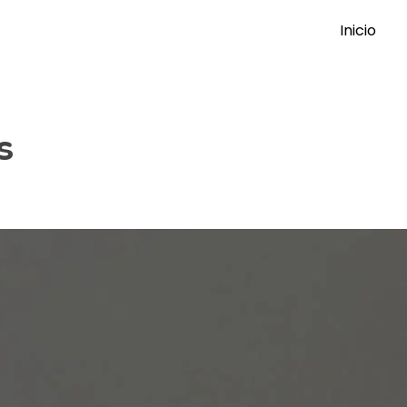
Inicio
s