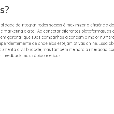
is?
inalidade de integrar redes sociais é maximizar a eficiência d
de marketing digital. Ao conectar diferentes plataformas, as
em garantir que suas campanhas alcancem o maior número 
ependentemente de onde elas estejam ativas online. Essa 
umenta a visibilidade, mas também melhora a interação com
m feedback mais rápido e eficaz.