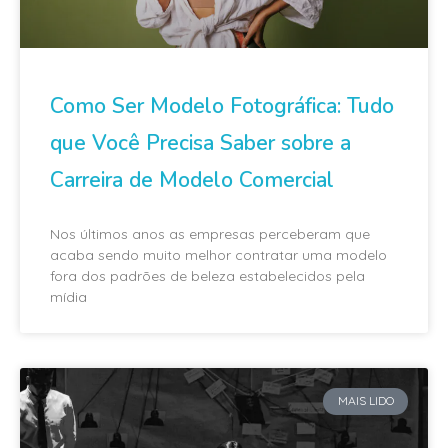
Como Ser Modelo Fotográfica: Tudo
que Você Precisa Saber sobre a
Carreira de Modelo Comercial
Nos últimos anos as empresas perceberam que
acaba sendo muito melhor contratar uma modelo
fora dos padrões de beleza estabelecidos pela
mídia
MAIS LIDO