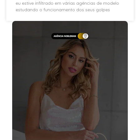
eu estive infiltrado em várias agências de modelo
estudando o funcionamento dos seus golpes