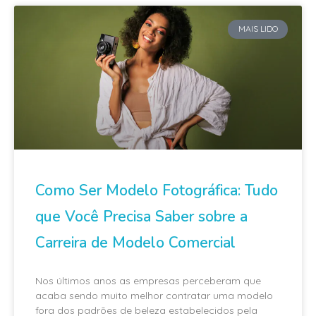
MAIS LIDO
Como Ser Modelo Fotográfica: Tudo
que Você Precisa Saber sobre a
Carreira de Modelo Comercial
Nos últimos anos as empresas perceberam que
acaba sendo muito melhor contratar uma modelo
fora dos padrões de beleza estabelecidos pela