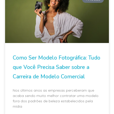
Como Ser Modelo Fotográfica: Tudo
que Você Precisa Saber sobre a
Carreira de Modelo Comercial
Nos últimos anos as empresas perceberam que
acaba sendo muito melhor contratar uma modelo
fora dos padrões de beleza estabelecidos pela
mídia