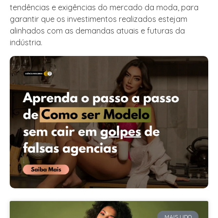
tendências e exigências do mercado da moda, para
garantir que os investimentos realizados estejam
alinhados com as demandas atuais e futuras da
indústria.
MAIS LIDO