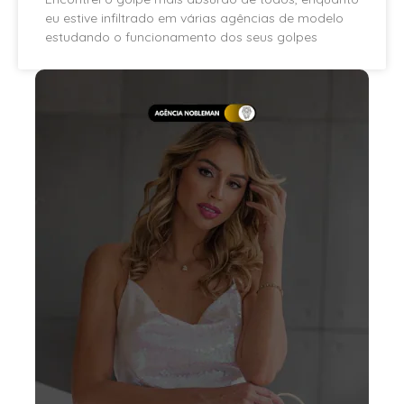
eu estive infiltrado em várias agências de modelo
estudando o funcionamento dos seus golpes