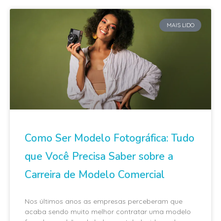
MAIS LIDO
Como Ser Modelo Fotográfica: Tudo
que Você Precisa Saber sobre a
Carreira de Modelo Comercial
Nos últimos anos as empresas perceberam que
acaba sendo muito melhor contratar uma modelo