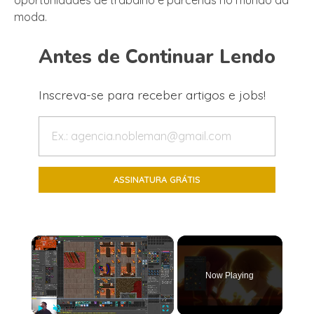
oportunidades de trabalho e parcerias no mundo da
moda.
Antes de Continuar Lendo
Inscreva-se para receber artigos e jobs!
×
Now Playing