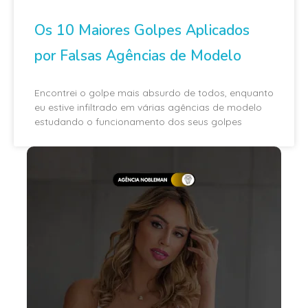
Os 10 Maiores Golpes Aplicados
por Falsas Agências de Modelo
Encontrei o golpe mais absurdo de todos, enquanto
eu estive infiltrado em várias agências de modelo
estudando o funcionamento dos seus golpes