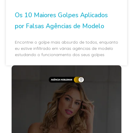
Os 10 Maiores Golpes Aplicados
por Falsas Agências de Modelo
Encontrei o golpe mais absurdo de todos, enquanto
eu estive infiltrado em várias agências de modelo
estudando o funcionamento dos seus golpes