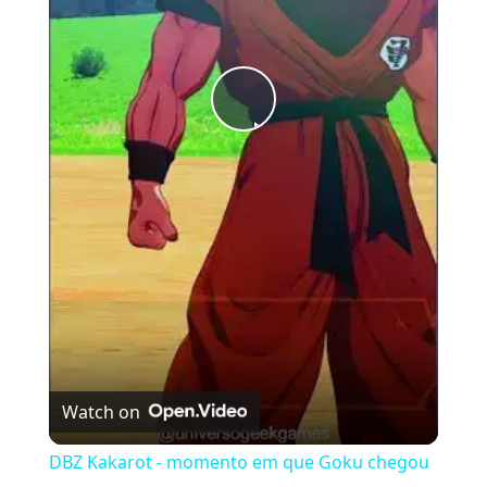
Play
Video
Watch on
DBZ Kakarot - momento em que Goku chegou