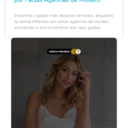
Encontrei o golpe mais absurdo de todos, enquanto
eu estive infiltrado em várias agências de modelo
estudando o funcionamento dos seus golpes