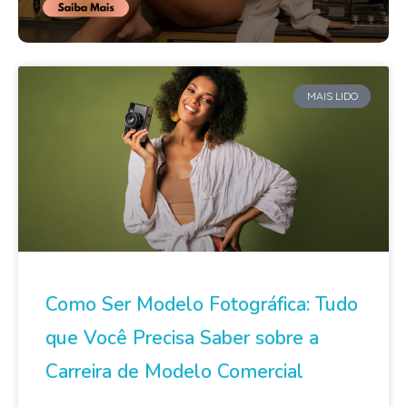
MAIS LIDO
Como Ser Modelo Fotográfica: Tudo
que Você Precisa Saber sobre a
Carreira de Modelo Comercial