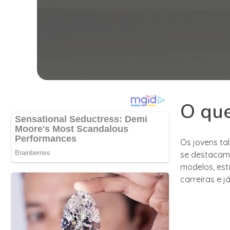
O que
Os jovens ta
se destacam p
modelos, est
carreiras e 