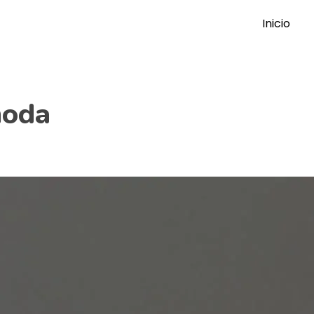
Inicio
moda