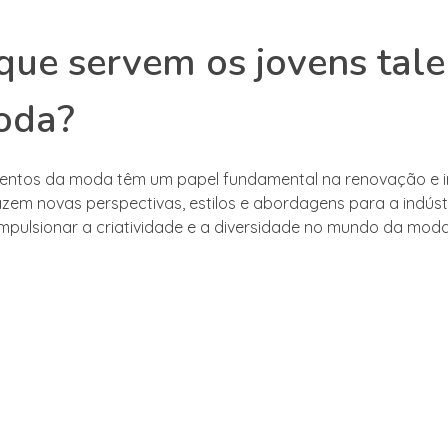
que servem os jovens tal
oda?
alentos da moda têm um papel fundamental na renovação e 
razem novas perspectivas, estilos e abordagens para a indústr
mpulsionar a criatividade e a diversidade no mundo da moda