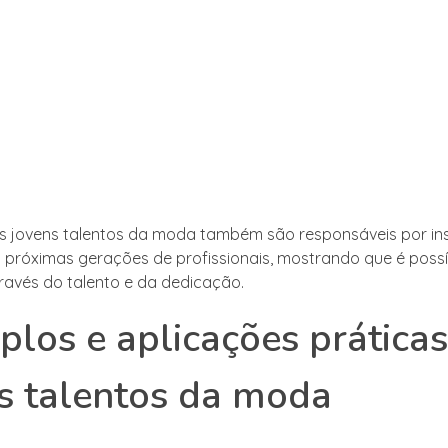
os jovens talentos da moda também são responsáveis por ins
as próximas gerações de profissionais, mostrando que é possí
ravés do talento e da dedicação.
los e aplicações prática
s talentos da moda