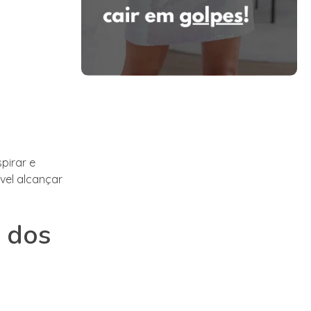
pirar e
vel alcançar
s dos