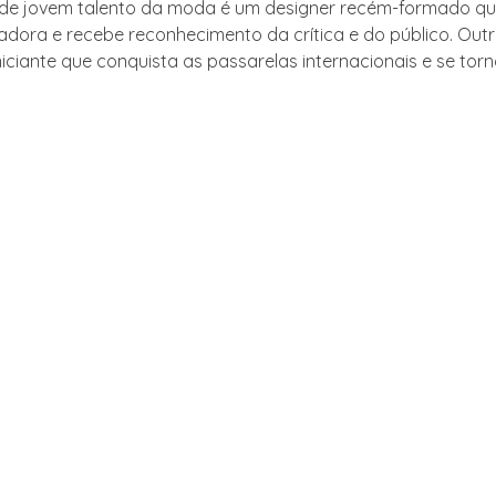
de jovem talento da moda é um designer recém-formado q
adora e recebe reconhecimento da crítica e do público. Out
iciante que conquista as passarelas internacionais e se tor