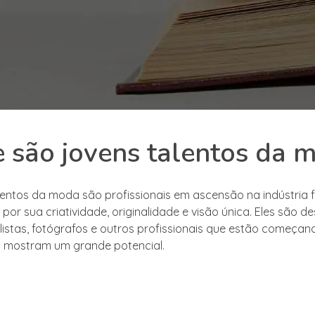
 são jovens talentos da 
lentos da moda são profissionais em ascensão na indústria f
or sua criatividade, originalidade e visão única. Eles são de
ilistas, fotógrafos e outros profissionais que estão começa
já mostram um grande potencial.