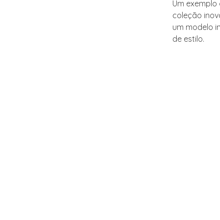
Um exemplo 
coleção inov
um modelo in
de estilo.