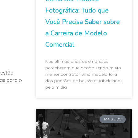
Fotográfica: Tudo que
Você Precisa Saber sobre
a Carreira de Modelo
Comercial
Nos últimos anos as empresas
perceberam que acaba sendo muito
 estão
melhor contratar uma modelo fora
ias para o
dos padrões de beleza estabelecidos
pela mídia
MAIS LIDO