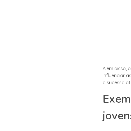
Além disso, 
influenciar 
o sucesso at
Exemp
joven