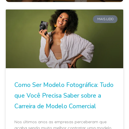
MAIS LIDO
Como Ser Modelo Fotográfica: Tudo
que Você Precisa Saber sobre a
Carreira de Modelo Comercial
Nos últimos anos as empresas perceberam que
acaba sendo muito melhor contratar uma modelo