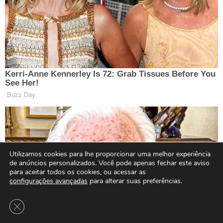
Utilizamos cookies para lhe proporcionar uma melhor experiência
de anúncios personalizados. Você pode apenas fechar este aviso
para aceitar todos os cookies, ou acessar as
configurações avançadas
para alterar suas preferências.
Close GDPR Cookie Banner