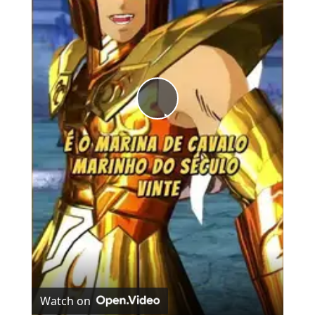
Play
Video
Watch on