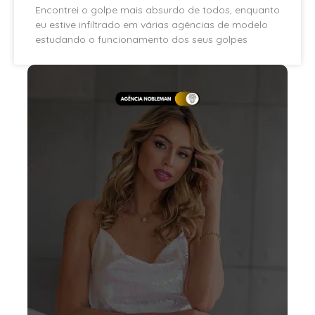
Encontrei o golpe mais absurdo de todos, enquanto
eu estive infiltrado em várias agências de modelo
estudando o funcionamento dos seus golpes