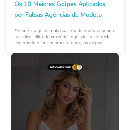
Os 10 Maiores Golpes Aplicados
por Falsas Agências de Modelo
Encontrei o golpe mais absurdo de todos, enquanto
eu estive infiltrado em várias agências de modelo
estudando o funcionamento dos seus golpes