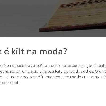
 é kilt na moda?
da é uma peça de vestuário tradicional escocesa, geralment
consiste em uma saia plissada feita de tecido xadrez. O kilt
a cultura escocesa e é frequentemente usado em eventos f
tradicionais.