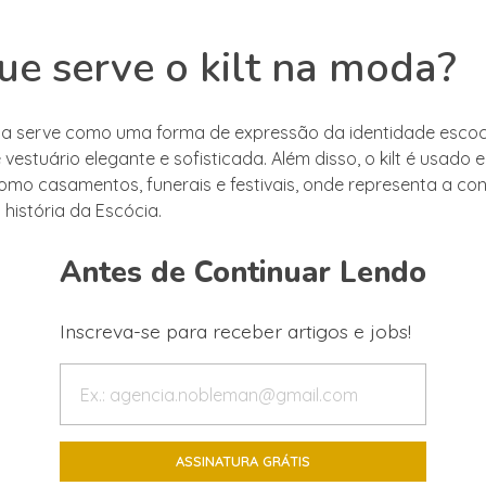
ue serve o kilt na moda?
oda serve como uma forma de expressão da identidade esco
estuário elegante e sofisticada. Além disso, o kilt é usado 
omo casamentos, funerais e festivais, onde representa a c
 história da Escócia.
Antes de Continuar Lendo
Inscreva-se para receber artigos e jobs!