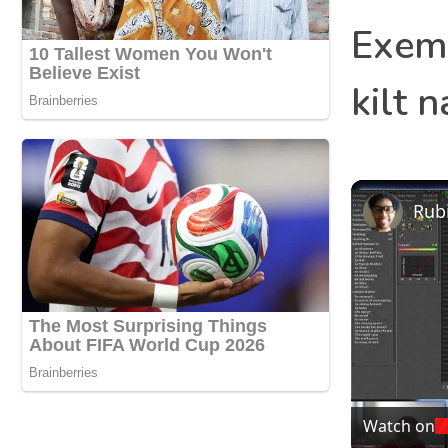
Exemp
kilt 
Watch on