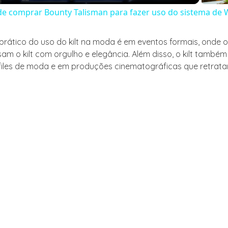
e comprar Bounty Talisman para fazer uso do sistema de 
rático do uso do kilt na moda é em eventos formais, onde 
am o kilt com orgulho e elegância. Além disso, o kilt também
files de moda e em produções cinematográficas que retrata