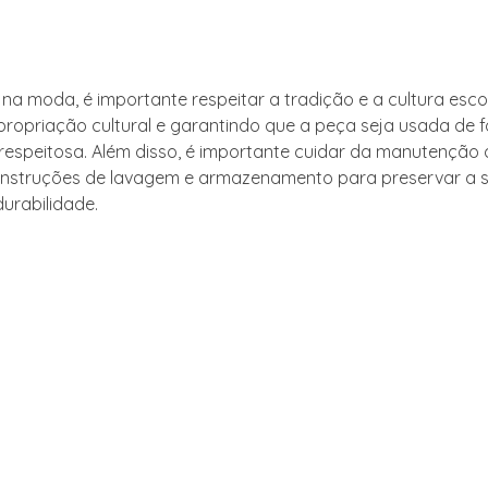
a
t na moda, é importante respeitar a tradição e a cultura esc
propriação cultural e garantindo que a peça seja usada de 
espeitosa. Além disso, é importante cuidar da manutenção do
instruções de lavagem e armazenamento para preservar a 
durabilidade.