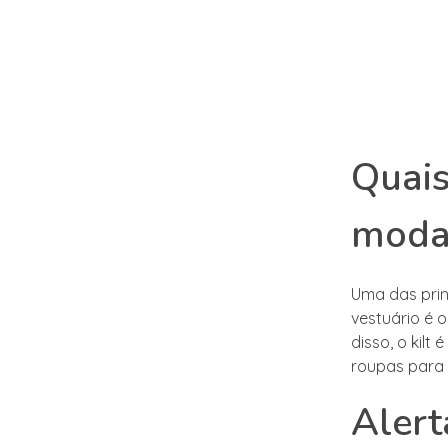
Quais
moda
Uma das prin
vestuário é 
disso, o kil
roupas para c
Alert