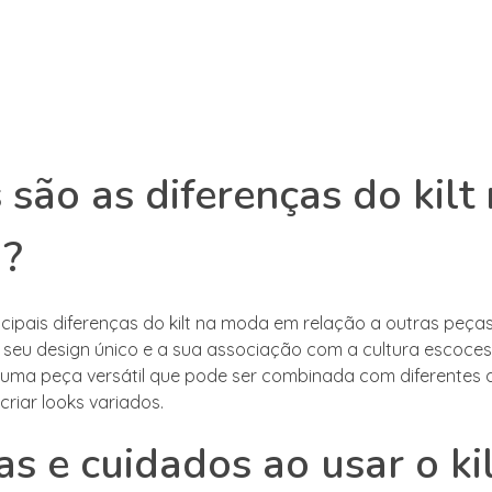
 são as diferenças do kilt
?
cipais diferenças do kilt na moda em relação a outras peça
o seu design único e a sua associação com a cultura escoces
t é uma peça versátil que pode ser combinada com diferentes 
riar looks variados.
as e cuidados ao usar o ki