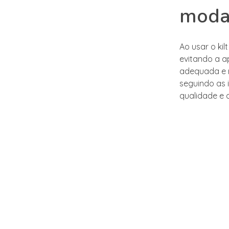
mod
Ao usar o kil
evitando a a
adequada e r
seguindo as 
qualidade e 