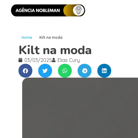
Home
Kilt na moda
Kilt na moda
03/03/2025
Elias Cury